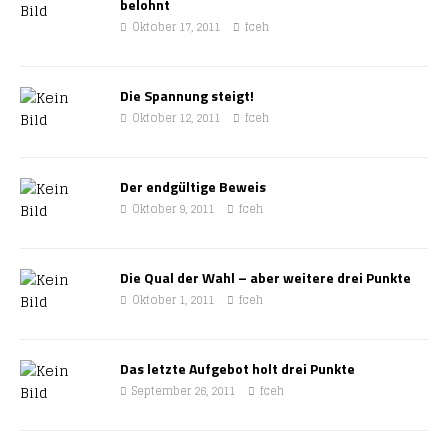
belohnt
Oktober 17, 2011
fceh
Die Spannung steigt!
Oktober 12, 2011
fceh
Der endgültige Beweis
Oktober 9, 2011
fceh
Die Qual der Wahl – aber weitere drei Punkte
Oktober 1, 2011
fceh
Das letzte Aufgebot holt drei Punkte
September 26, 2011
fceh