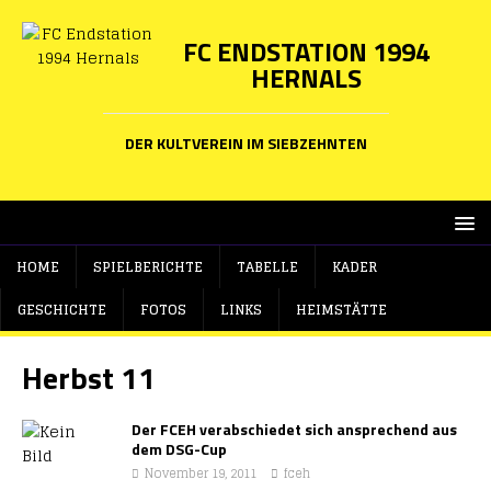
FC ENDSTATION 1994
HERNALS
DER KULTVEREIN IM SIEBZEHNTEN
HOME
SPIELBERICHTE
TABELLE
KADER
GESCHICHTE
FOTOS
LINKS
HEIMSTÄTTE
Herbst 11
Der FCEH verabschiedet sich ansprechend aus
dem DSG-Cup
November 19, 2011
fceh