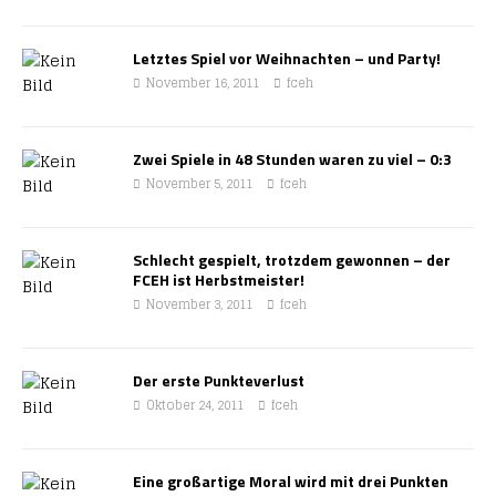
Letztes Spiel vor Weihnachten – und Party!
November 16, 2011
fceh
Zwei Spiele in 48 Stunden waren zu viel – 0:3
November 5, 2011
fceh
Schlecht gespielt, trotzdem gewonnen – der
FCEH ist Herbstmeister!
November 3, 2011
fceh
Der erste Punkteverlust
Oktober 24, 2011
fceh
Eine großartige Moral wird mit drei Punkten