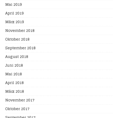
Mai 2019
April 2019
März 2019
November 2018
Oktober 2018
September 2018
August 2018
Juni 2018
Mai 2018
April 2018
März 2018
November 2017
Oktober 2017
September 2017