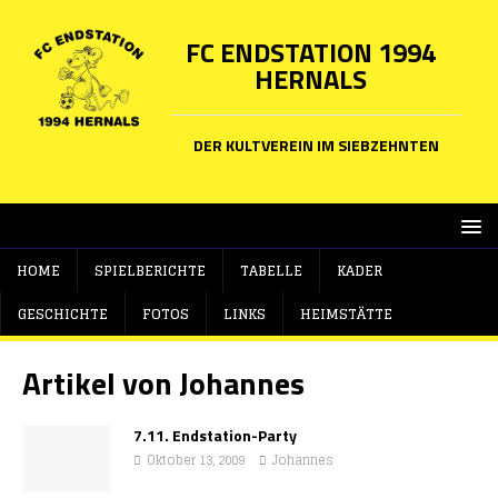
FC ENDSTATION 1994
HERNALS
DER KULTVEREIN IM SIEBZEHNTEN
HOME
SPIELBERICHTE
TABELLE
KADER
GESCHICHTE
FOTOS
LINKS
HEIMSTÄTTE
Artikel von
Johannes
7.11. Endstation-Party
Oktober 13, 2009
Johannes