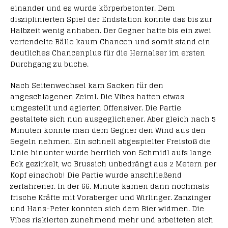
einander und es wurde körperbetonter. Dem
disziplinierten Spiel der Endstation konnte das bis zur
Halbzeit wenig anhaben. Der Gegner hatte bis ein zwei
vertendelte Bälle kaum Chancen und somit stand ein
deutliches Chancenplus für die Hernalser im ersten
Durchgang zu buche.
Nach Seitenwechsel kam Sacken für den
angeschlagenen Zeiml. Die Vibes hatten etwas
umgestellt und agierten Offensiver. Die Partie
gestaltete sich nun ausgeglichener. Aber gleich nach 5
Minuten konnte man dem Gegner den Wind aus den
Segeln nehmen. Ein schnell abgespielter Freistoß die
Linie hinunter wurde herrlich von Schmidl aufs lange
Eck gezirkelt, wo Brussich unbedrängt aus 2 Metern per
Kopf einschob! Die Partie wurde anschließend
zerfahrener. In der 66. Minute kamen dann nochmals
frische Kräfte mit Voraberger und Wirlinger. Zanzinger
und Hans-Peter konnten sich dem Bier widmen. Die
Vibes riskierten zunehmend mehr und arbeiteten sich