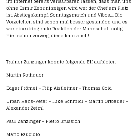
im Internet bereits verlautbaren lassen, dass man uns
ohne Esmir Zenuni zeigen wird wer der Chef am Platz
ist. Abstiegskampf, Sonntagsmatch und Vibes…. Die
Vorzeichen sind schon mal besser gestanden und es
war eine dringende Reaktion der Mannschaft nötig.
Hier schon vorweg, diese kam auch!
Trainer Zanzinger konnte folgende Elf aufbieten
Martin Rothauer
Edgar Frömel – Filip Aistleitner – Thomas Gold
Urban Hans-Peter – Luke Schmidl – Martin Ortbauer –
Alexander Zeiml
Paul Zanzinger – Pietro Brussich
Mario Rzucidlo