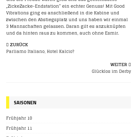
„ZickeZacke-Endstation“ ein echter Genuss! Mit Good
Vibrations ging es anschließend in die Kabine und
zwischen den Abstiegsplatz und uns haben wir einmal
3 Mannschaften gelassen. Daran gilt es anzuknüpfen
und da hinten raus zu kommen, auch ohne Esmir.
ZURÜCK
Parliamo Italiano, Hotel Kalcio?
WEITER
Glücklos im Derby
SAISONEN
Frühjahr 10
Frühjahr 11