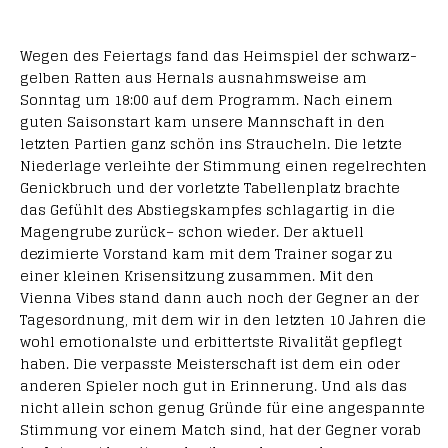
Wegen des Feiertags fand das Heimspiel der schwarz-
gelben Ratten aus Hernals ausnahmsweise am
Sonntag um 18:00 auf dem Programm. Nach einem
guten Saisonstart kam unsere Mannschaft in den
letzten Partien ganz schön ins Straucheln. Die letzte
Niederlage verleihte der Stimmung einen regelrechten
Genickbruch und der vorletzte Tabellenplatz brachte
das Gefühlt des Abstiegskampfes schlagartig in die
Magengrube zurück– schon wieder. Der aktuell
dezimierte Vorstand kam mit dem Trainer sogar zu
einer kleinen Krisensitzung zusammen. Mit den
Vienna Vibes stand dann auch noch der Gegner an der
Tagesordnung, mit dem wir in den letzten 10 Jahren die
wohl emotionalste und erbittertste Rivalität gepflegt
haben. Die verpasste Meisterschaft ist dem ein oder
anderen Spieler noch gut in Erinnerung. Und als das
nicht allein schon genug Gründe für eine angespannte
Stimmung vor einem Match sind, hat der Gegner vorab