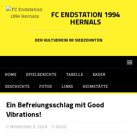
FC ENDSTATION 1994
HERNALS
DER KULTVEREIN IM SIEBZEHNTEN
HOME
SPIELBERICHTE
TABELLE
KADER
GESCHICHTE
FOTOS
LINKS
HEIMSTÄTTE
Ein Befreiungsschlag mit Good
Vibrations!
November 6, 2024
Goldi