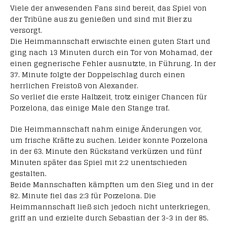
Viele der anwesenden Fans sind bereit, das Spiel von
der Tribüne aus zu genießen und sind mit Bier zu
versorgt.
Die Heimmannschaft erwischte einen guten Start und
ging nach 13 Minuten durch ein Tor von Mohamad, der
einen gegnerische Fehler ausnutzte, in Führung. In der
37. Minute folgte der Doppelschlag durch einen
herrlichen Freistoß von Alexander.
So verlief die erste Halbzeit, trotz einiger Chancen für
Porzelona, das einige Male den Stange traf.
Die Heimmannschaft nahm einige Änderungen vor,
um frische Kräfte zu suchen. Leider konnte Porzelona
in der 63. Minute den Rückstand verkürzen und fünf
Minuten später das Spiel mit 2:2 unentschieden
gestalten.
Beide Mannschaften kämpften um den Sieg und in der
82. Minute fiel das 2:3 für Porzelona. Die
Heimmannschaft ließ sich jedoch nicht unterkriegen,
griff an und erzielte durch Sebastian der 3-3 in der 85.