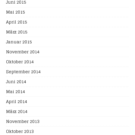
Juni 2015
Mai 2015
April 2015
März 2015
Januar 2015
November 2014
Oktober 2014
September 2014
Juni 2014
Mai 2014
April 2014
März 2014
November 2013
Oktober 2013