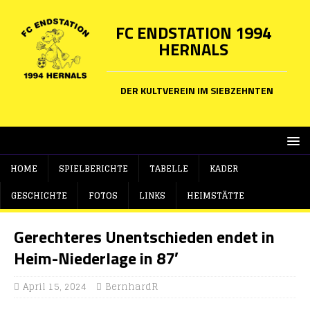
FC ENDSTATION 1994
HERNALS
DER KULTVEREIN IM SIEBZEHNTEN
HOME
SPIELBERICHTE
TABELLE
KADER
GESCHICHTE
FOTOS
LINKS
HEIMSTÄTTE
Gerechteres Unentschieden endet in
Heim-Niederlage in 87′
April 15, 2024
BernhardR