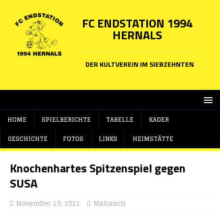
FC ENDSTATION 1994
HERNALS
DER KULTVEREIN IM SIEBZEHNTEN
HOME
SPIELBERICHTE
TABELLE
KADER
GESCHICHTE
FOTOS
LINKS
HEIMSTÄTTE
Knochenhartes Spitzenspiel gegen
SUSA
November 23, 2022
Matiasch