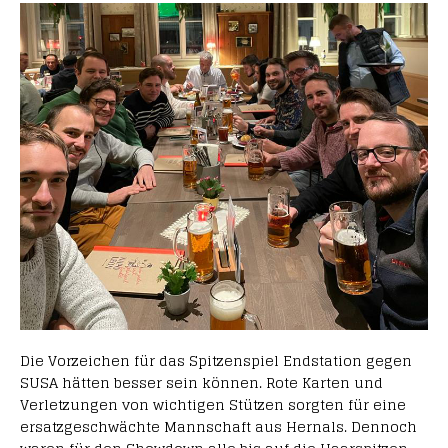
Die Vorzeichen für das Spitzenspiel Endstation gegen
SUSA hätten besser sein können. Rote Karten und
Verletzungen von wichtigen Stützen sorgten für eine
ersatzgeschwächte Mannschaft aus Hernals. Dennoch