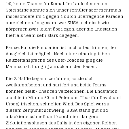
1:0, keine Chance für Kemal. Im Laufe der ersten
Spielhälfte konnte sich unser Torhüter aber mehrmals
insbesondere im 1 gegen 1 durch überragende Paraden
auszeichnen. Insgesamt war SUSA technisch wie
körperlich zwar leicht überlegen, aber die Endstation
hielt als Team sehr stark dagegen.
Pause. Für die Endstation ist noch alles drinnen, der
Ausgleich ist möglich. Nach einer eindringlichen
Halbzeitansprache des Chef-Coaches ging die
Mannschaft hungrig zurück auf den Rasen.
Die 2. Hälfte begann zerfahren, setzte sich
zweikampfbetont und hart fort und beide Teams
konnten (Halb-)Chancen verzeichnen. Die Endstation
brachte in Minute 60 mit Peter und Tibor (für David und
Urban) frischen, schnellen Wind. Das Spiel war zu
diesem Zeitpunkt schwierig, SUSA stand gut und
attackierte schnell und koordiniert, längere
Zirkulationsphasen des Balls in den eigenen Reihen