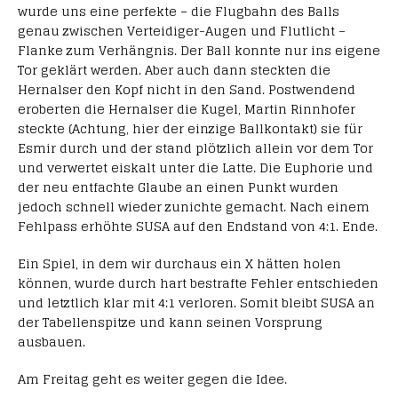
wurde uns eine perfekte – die Flugbahn des Balls
genau zwischen Verteidiger-Augen und Flutlicht –
Flanke zum Verhängnis. Der Ball konnte nur ins eigene
Tor geklärt werden. Aber auch dann steckten die
Hernalser den Kopf nicht in den Sand. Postwendend
eroberten die Hernalser die Kugel, Martin Rinnhofer
steckte (Achtung, hier der einzige Ballkontakt) sie für
Esmir durch und der stand plötzlich allein vor dem Tor
und verwertet eiskalt unter die Latte. Die Euphorie und
der neu entfachte Glaube an einen Punkt wurden
jedoch schnell wieder zunichte gemacht. Nach einem
Fehlpass erhöhte SUSA auf den Endstand von 4:1. Ende.
Ein Spiel, in dem wir durchaus ein X hätten holen
können, wurde durch hart bestrafte Fehler entschieden
und letztlich klar mit 4:1 verloren. Somit bleibt SUSA an
der Tabellenspitze und kann seinen Vorsprung
ausbauen.
Am Freitag geht es weiter gegen die Idee.