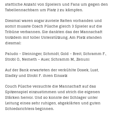
stattliche Anzahl von Spielern und Fans um gegen den
Tabellennachbarn um Platz 2 zu kämpfen.
Diesmal waren sogar zuviele Ratten vorhanden und
somit musste Coach Püsche gleich 3 Spieler auf die
Tribüne verbannen. Sie dankten das der Mannschaft
trotzdem mit toller Unterstützung. Am Platz standen
diesmal:
Paludo – Steininger, Schmidt, Gold – Breit, Schramm F.,
Strobl O., Nemeth – Auer, Schramm M., Zenuni
Auf der Bank erwarteten der verkühlte Dosek, Lust,
Sladky und Strobl F. ihren Einsatz
Couch Püsche versuchte die Mannschaft auf das
Spitzenspiel einzustimmen und strich die eigenen
Stärken hervor. Und so konnte der Schlager unter
Leitung eines sehr ruhigen, abgeklärten und guten
Schiedsrichters beginnen.