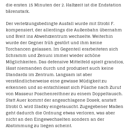
die ersten 15 Minuten der 2. Halbzeit ist die Endstation
bärenstark.
Der verletzungsbedingte Ausfall wurde mit Strobl F.
kompensiert, der allerdings die Außenbahn übernahm
und Breit ins Abwehrzentrum wechselte. Weiterhin
wurde der Gegner früh gestört und ihm keine
Torchancen gelassen. Im Gegenteil erarbeiteten sich
Schramm und Zenuni immer wieder schöne
Möglichkeiten. Das defensive Mittelfeld spielt grandios,
lässt niemanden durch und produziert auch keine
Standards im Zentrum. Langsam ist aber
verständlicherweise eine gewisse Müdigkeit zu
erkennen und so entschliesst sich Püsche nach Zuruf
von Masseur Poschenreithner zu einem Doppeltausch.
Statt Auer kommt der angeschlagene Dosek, anstatt
Strobl O. wird Sladky eingetauscht. Zugegebener Maßen
geht dadurch die Ordnung etwas verloren, was aber
nicht an den Eingewechselten sondern an der
Abstimmung zu liegen scheint.