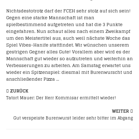
Nichtsdestotrotz darf der FCEH sehr stolz auf sich sein!
Gegen eine starke Mannschaft ist man
spielbestimmend aufgetreten und hat die 3 Punkte
eingefahren. Nun schaut alles nach einem Zweikampf
um den Meistertitel aus, auch weil nächste Woche das
Spiel Vibes-Hanife stattfindet. Wir wünschen unserem
gestrigen Gegner alles Gute! Vorallem aber wird es der
Mannschaft gut wieder so aufzutreten und weiterhin an
Verbesserungen zu arbeiten. Am Samstag erwartet uns
wieder ein Spitzenspiel: diesmal mit Burenwurscht und
anschließender Pizza …
ZURÜCK
Tatort Mauer: Der Herr Kommisar ermittelt wieder!
WEITER
Gut verspeiste Burenwurst leider sehr bitter im Abgang