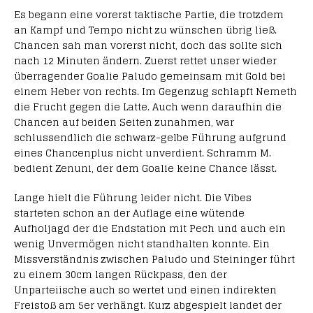
Es begann eine vorerst taktische Partie, die trotzdem
an Kampf und Tempo nicht zu wünschen übrig ließ.
Chancen sah man vorerst nicht, doch das sollte sich
nach 12 Minuten ändern. Zuerst rettet unser wieder
überragender Goalie Paludo gemeinsam mit Gold bei
einem Heber von rechts. Im Gegenzug schlapft Nemeth
die Frucht gegen die Latte. Auch wenn daraufhin die
Chancen auf beiden Seiten zunahmen, war
schlussendlich die schwarz-gelbe Führung aufgrund
eines Chancenplus nicht unverdient. Schramm M.
bedient Zenuni, der dem Goalie keine Chance lässt.
Lange hielt die Führung leider nicht. Die Vibes
starteten schon an der Auflage eine wütende
Aufholjagd der die Endstation mit Pech und auch ein
wenig Unvermögen nicht standhalten konnte. Ein
Missverständnis zwischen Paludo und Steininger führt
zu einem 30cm langen Rückpass, den der
Unparteiische auch so wertet und einen indirekten
Freistoß am 5er verhängt. Kurz abgespielt landet der