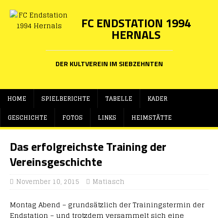
FC ENDSTATION 1994
HERNALS
DER KULTVEREIN IM SIEBZEHNTEN
HOME
SPIELBERICHTE
TABELLE
KADER
GESCHICHTE
FOTOS
LINKS
HEIMSTÄTTE
Das erfolgreichste Training der
Vereinsgeschichte
November 10, 2015
Matiasch
Montag Abend – grundsätzlich der Trainingstermin der
Endstation – und trotzdem versammelt sich eine