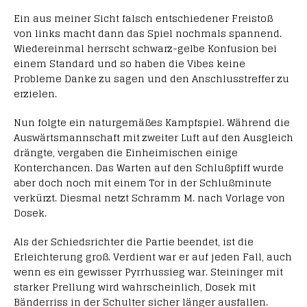
Ein aus meiner Sicht falsch entschiedener Freistoß
von links macht dann das Spiel nochmals spannend.
Wiedereinmal herrscht schwarz-gelbe Konfusion bei
einem Standard und so haben die Vibes keine
Probleme Danke zu sagen und den Anschlusstreffer zu
erzielen.
Nun folgte ein naturgemäßes Kampfspiel. Während die
Auswärtsmannschaft mit zweiter Luft auf den Ausgleich
drängte, vergaben die Einheimischen einige
Konterchancen. Das Warten auf den Schlußpfiff wurde
aber doch noch mit einem Tor in der Schlußminute
verkürzt. Diesmal netzt Schramm M. nach Vorlage von
Dosek.
Als der Schiedsrichter die Partie beendet, ist die
Erleichterung groß. Verdient war er auf jeden Fall, auch
wenn es ein gewisser Pyrrhussieg war. Steininger mit
starker Prellung wird wahrscheinlich, Dosek mit
Bänderriss in der Schulter sicher länger ausfallen.