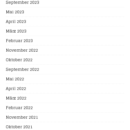
September 2023
Mai 2023
April 2023
März 2023
Februar 2023
November 2022
Oktober 2022
September 2022
Mai 2022
April 2022
März 2022
Februar 2022
November 2021
Oktober 2021