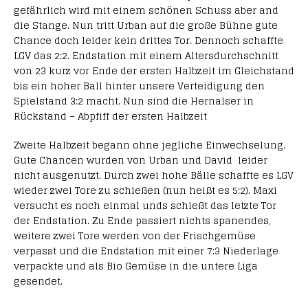
gefährlich wird mit einem schönen Schuss aber and
die Stange. Nun tritt Urban auf die große Bühne gute
Chance doch leider kein drittes Tor. Dennoch schaffte
LGV das 2:2. Endstation mit einem Altersdurchschnitt
von 23 kurz vor Ende der ersten Halbzeit im Gleichstand
bis ein hoher Ball hinter unsere Verteidigung den
Spielstand 3:2 macht. Nun sind die Hernalser in
Rückstand – Abpfiff der ersten Halbzeit
Zweite Halbzeit begann ohne jegliche Einwechselung.
Gute Chancen wurden von Urban und David leider
nicht ausgenutzt. Durch zwei hohe Bälle schaffte es LGV
wieder zwei Tore zu schießen (nun heißt es 5:2). Maxi
versucht es noch einmal unds schießt das letzte Tor
der Endstation. Zu Ende passiert nichts spanendes,
weitere zwei Tore werden von der Frischgemüse
verpasst und die Endstation mit einer 7:3 Niederlage
verpackte und als Bio Gemüse in die untere Liga
gesendet.