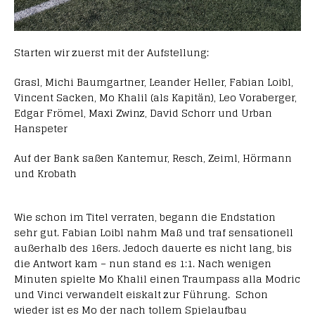
Starten wir zuerst mit der Aufstellung:
Grasl, Michi Baumgartner, Leander Heller, Fabian Loibl,
Vincent Sacken, Mo Khalil (als Kapitän), Leo Voraberger,
Edgar Frömel, Maxi Zwinz, David Schorr und Urban
Hanspeter
Auf der Bank saßen Kantemur, Resch, Zeiml, Hörmann
und Krobath
Wie schon im Titel verraten, begann die Endstation
sehr gut. Fabian Loibl nahm Maß und traf sensationell
außerhalb des 16ers. Jedoch dauerte es nicht lang, bis
die Antwort kam – nun stand es 1:1. Nach wenigen
Minuten spielte Mo Khalil einen Traumpass alla Modric
und Vinci verwandelt eiskalt zur Führung. Schon
wieder ist es Mo der nach tollem Spielaufbau