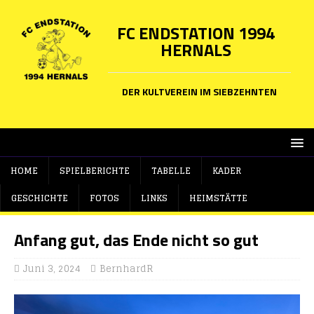
FC ENDSTATION 1994
HERNALS
DER KULTVEREIN IM SIEBZEHNTEN
HOME
SPIELBERICHTE
TABELLE
KADER
GESCHICHTE
FOTOS
LINKS
HEIMSTÄTTE
Anfang gut, das Ende nicht so gut
Juni 3, 2024
BernhardR