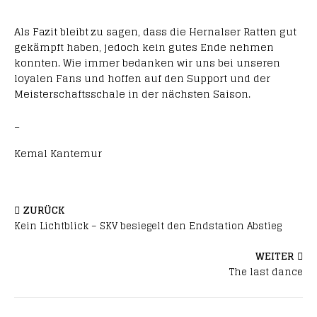
Als Fazit bleibt zu sagen, dass die Hernalser Ratten gut
gekämpft haben, jedoch kein gutes Ende nehmen
konnten. Wie immer bedanken wir uns bei unseren
loyalen Fans und hoffen auf den Support und der
Meisterschaftsschale in der nächsten Saison.
_
Kemal Kantemur
ZURÜCK
Kein Lichtblick – SKV besiegelt den Endstation Abstieg
WEITER
The last dance